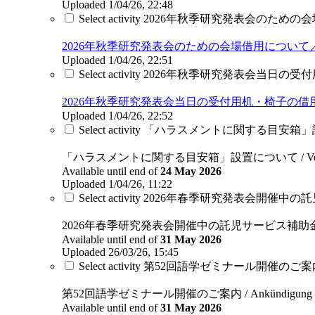
Uploaded 1/04/26, 22:48
Select activity 2026年秋季研究発表会のための会場借用につい
2026年秋季研究発表会のための会場借用について／Zur Beantragung
Uploaded 1/04/26, 22:51
Select activity 2026年秋季研究発表会当日の受付用机・椅子
2026年秋季研究発表会当日の受付用机・椅子の借用について／Zur Beant
Uploaded 1/04/26, 22:52
Select activity 「ハラスメントに関する目安箱」設置について /
「ハラスメントに関する目安箱」設置について / Veröffentlichun
Available until end of
24 May 2026
Uploaded 1/04/26, 11:22
Select activity 2026年春季研究発表会開催中の託児サービ
2026年春季研究発表会開催中の託児サービス補助金申請について／Unter
Available until end of
31 May 2026
Uploaded 26/03/26, 15:45
Select activity 第52回語学ゼミナール開催のご案内 / Ankün
第52回語学ゼミナール開催のご案内 / Ankündigung des 52. L
Available until end of
31 May 2026