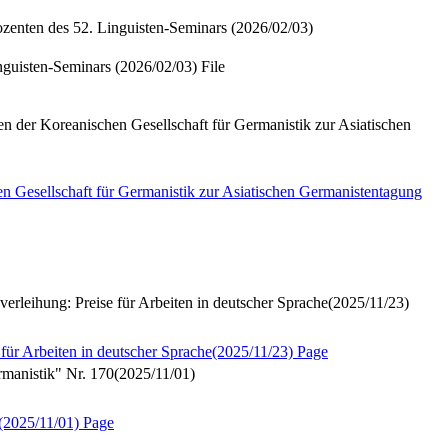
s 52. Linguisten-Seminars (2026/02/03)
n-Seminars (2026/02/03)
File
chen Gesellschaft für Germanistik zur Asiatischen
für Germanistik zur Asiatischen Germanistentagung
reise für Arbeiten in deutscher Sprache(2025/11/23)
ten in deutscher Sprache(2025/11/23)
Page
stik" Nr. 170(2025/11/01)
025/11/01)
Page