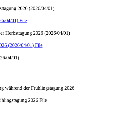
ung 2026 (2026/04/01)
/04/01)
File
sttagung 2026 (2026/04/01)
 (2026/04/01)
File
6/04/01)
nd der Frühlingstagung 2026
ngstagung 2026
File