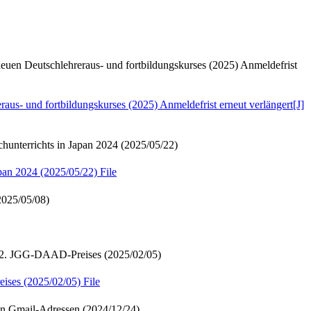
hreraus- und fortbildungskurses (2025) Anmeldefrist
dungskurses (2025) Anmeldefrist erneut verlängert[J]
ichts in Japan 2024 (2025/05/22)
 2024 (2025/05/22)
File
25/05/08)
JGG-DAAD-Preises (2025/02/05)
s (2025/02/05)
File
ail-Adressen (2024/12/24)