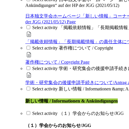
Ankündigungen“ auf der HP der JGG (2021/05/12)
日本独文学会ホームページ「新しい情報」コーナーへの情報掲載を希望される方へ /
der JGG (2021/05/12)
Page
Select activity 「掲載依頼情報」「長期掲載情報」の責任
「掲載依頼情報」「長期掲載情報」の責任主体について / Hinwei
Select activity 著作権について / Copyright
著作権について / Copyright
Page
Select activity 学術・研究集会の後援申請手続きについて/Antr
学術・研究集会の後援申請手続きについて/Antrag auf ideelle Fö
Select activity 新しい情報 / Informationen &amp; 
新しい情報 / Informationen & Ankündigungen
Select activity （１）学会からのお知らせ/JGG
（１）学会からのお知らせ/JGG