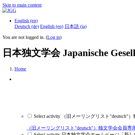
Skip to main content
English ‎(en)‎
Deutsch ‎(de)‎
English ‎(en)‎
日本語 ‎(ja)‎
You are not logged in. (
Log in
)
日本独文学会 Japanische Gesellsc
Home
Select activity （旧メーリングリスト"deutsch"）独文学会
（旧メーリングリスト"deutsch"）独文学会会員専用ページ / Seite,
Select activity 日本独文学会ホームページ「新しい情報」コ