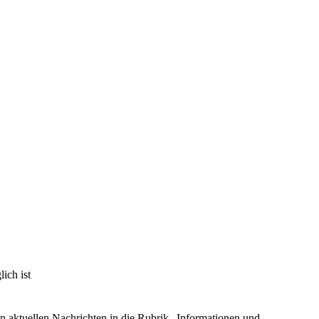
ch ist
richten in die Rubrik „Informationen und