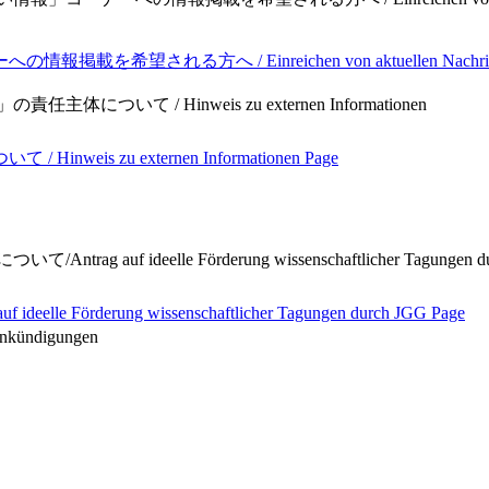
 Einreichen von aktuellen Nachrichten in die Rub
主体について / Hinweis zu externen Informationen
s zu externen Informationen
Page
ag auf ideelle Förderung wissenschaftlicher Tagungen d
rderung wissenschaftlicher Tagungen durch JGG
Page
Ankündigungen