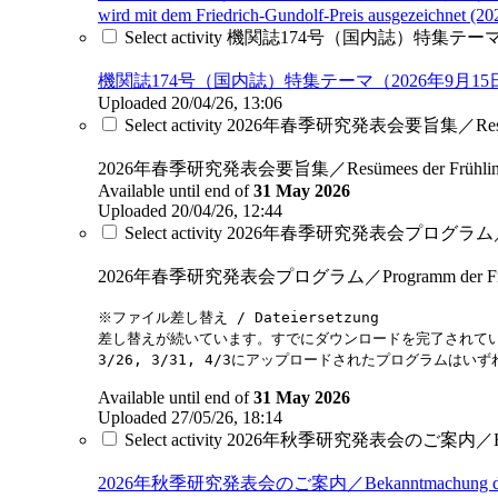
wird mit dem Friedrich-Gundolf-Preis ausgezeichnet (2
Select activity 機関誌174号（国内誌）特集テーマ（2026年9
機関誌174号（国内誌）特集テーマ（2026年9月15日締め切り） / Ankün
Uploaded 20/04/26, 13:06
Select activity 2026年春季研究発表会要旨集／Resümees 
2026年春季研究発表会要旨集／Resümees der Frühlingsta
Available until end of
31 May 2026
Uploaded 20/04/26, 12:44
Select activity 2026年春季研究発表会プログラム／Progra
2026年春季研究発表会プログラム／Programm der Frühling
※ファイル差し替え / Dateiersetzung
差し替えが続いています。すでにダウンロードを完了されて
3/26, 3/31, 4/3にアップロードされたプログラム
Available until end of
31 May 2026
Uploaded 27/05/26, 18:14
Select activity 2026年秋季研究発表会のご案内／Bekannt
2026年秋季研究発表会のご案内／Bekanntmachung der Herb