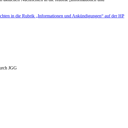
rik „Informationen und Ankündigungen“ auf der HP
urch JGG