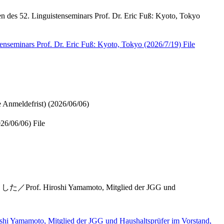
nguistenseminars Prof. Dr. Eric Fuß: Kyoto, Tokyo
Prof. Dr. Eric Fuß: Kyoto, Tokyo (2026/7/19)
File
defrist) (2026/06/06)
6/06/06)
File
Hiroshi Yamamoto, Mitglied der JGG und
glied der JGG und Haushaltsprüfer im Vorstand,