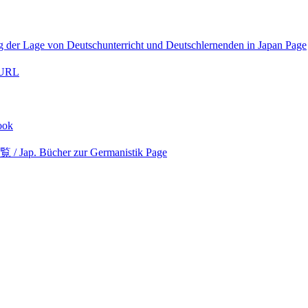
n Deutschunterricht und Deutschlernenden in Japan
Page
URL
ook
cher zur Germanistik
Page