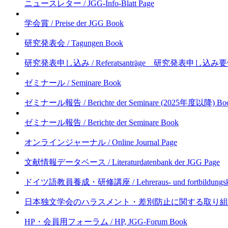
ニュースレター / JGG-Info-Blatt
Page
学会賞 / Preise der JGG
Book
研究発表会 / Tagungen
Book
研究発表申し込み / Referatsanträge 研究発表申し込み要領(2024年1月20日
ゼミナール / Seminare
Book
ゼミナール報告 / Berichte der Seminare (2025年度以降)
Bo
ゼミナール報告 / Berichte der Seminare
Book
オンラインジャーナル / Online Journal
Page
文献情報データベース / Literaturdatenbank der JGG
Page
ドイツ語教員養成・研修講座 / Lehreraus- und fortbildungsk
日本独文学会のハラスメント・差別防止に関する取り組み／Erklärung und Ric
HP・会員用フォーラム / HP, JGG-Forum
Book