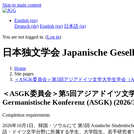
Skip to main content
English ‎(en)‎
Deutsch ‎(de)‎
English ‎(en)‎
日本語 ‎(ja)‎
You are not logged in. (
Log in
)
日本独文学会 Japanische Gesellsc
Home
Site pages
＜ASGK委員会＞第5回アジアドイツ文学大学生学会（ASGK) /＜ASGK Organi
＜ASGK委員会＞第5回アジアドイツ文学大学生学会（ASG
Germanistische Konferenz (ASGK) (2026/
Completion requirements
2026年10月1日、韓国・ソウルにて
第5回 Asiatische Student
語・ドイツ文学分野に所属する学生、大学院生、若手研究者