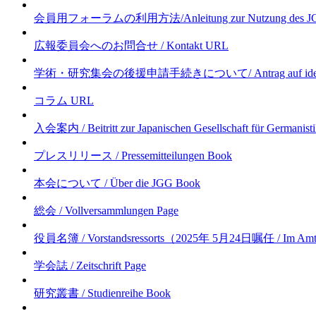
会員用フォーラムの利用方法/Anleitung zur Nutzung des JG
広報委員会へのお問合せ / Kontakt
URL
学術・研究集会の後援申請手続きについて/ Antrag auf ideelle Förde
コラム
URL
入会案内 / Beitritt zur Japanischen Gesellschaft für Germanist
プレスリリース / Pressemitteilungen
Book
本会について / Über die JGG
Book
総会 / Vollversammlungen
Page
役員名簿 / Vorstandsressorts（2025年 5月24日嘱任 / Im Amt s
学会誌 / Zeitschrift
Page
研究叢書 / Studienreihe
Book