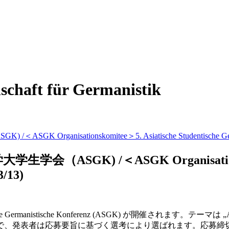
haft für Germanistik
sationskomitee＞5. Asiatische Studentische Germanist
K) /＜ASGK Organisationskomitee
3/13)
ische Germanistische Konferenz (ASGK) が開催されます。
テーマは
„
で、発表者は応募要旨に基づく選考により選ばれます。
応募締切は