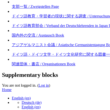
支部一覧 / Zweigstellen
Page
ドイツ語教育・学習者の現状に関する調査 / Untersuchung der Lage vo
ドイツ語教育部会 / Verband der Deutschlehrenden in Japan
国内外の交流 / Austausch
Book
アジアゲルマニスト会議 / Asiatische Germanistentagung
B
ドイツ語・ドイツ文学・ドイツ文化研究に関する図書一覧 / Jap. Bü
関連団体・書店 / Organisationen
Book
Supplementary blocks
You are not logged in. (
Log in
)
Home
English ‎(en)‎
Deutsch ‎(de)‎
English ‎(en)‎