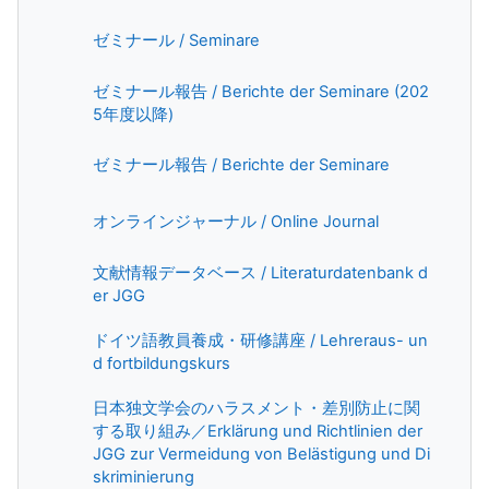
Book
ゼミナール / Seminare
ゼミナール報告 / Berichte der Seminare (202
Book
5年度以降)
Book
ゼミナール報告 / Berichte der Seminare
Page
オンラインジャーナル / Online Journal
文献情報データベース / Literaturdatenbank d
Page
er JGG
ドイツ語教員養成・研修講座 / Lehreraus- un
Book
d fortbildungskurs
日本独文学会のハラスメント・差別防止に関
する取り組み／Erklärung und Richtlinien der
JGG zur Vermeidung von Belästigung und Di
Page
skriminierung