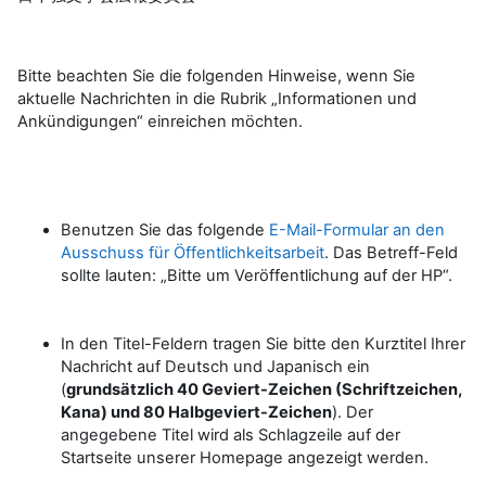
Bitte beachten Sie die folgenden Hinweise, wenn Sie
aktuelle Nachrichten in die Rubrik „Informationen und
Ankündigungen“ einreichen möchten.
Benutzen Sie das folgende
E-Mail-Formular an den
Ausschuss für Öffentlichkeitsarbeit
. Das Betreff-Feld
sollte lauten: „Bitte um Veröffentlichung auf der HP“.
In den Titel-Feldern tragen Sie bitte den Kurztitel Ihrer
Nachricht auf Deutsch und Japanisch ein
(
grundsätzlich 40 Geviert-Zeichen (Schriftzeichen,
Kana) und 80 Halbgeviert-Zeichen
). Der
angegebene Titel wird als Schlagzeile auf der
Startseite unserer Homepage angezeigt werden.