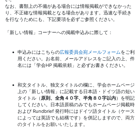
なお、書類上の不備がある場合には情報掲載ができなかった
り、不正確な情報掲載となる場合があります。迅速な手続き
を行なうためにも、下記要項を必ずご参照ください。
「新しい情報」コーナーへの掲載申込みに際して：
申込みにはこちらの
広報委員会宛メールフォーム
をご利
用ください。お名前、メールアドレスをご記入の上、件
名には「学会HP 掲載依頼」と必ずお書きください。
和文タイトル、独文タイトルの欄に、学会ホームページ
上の「新しい情報」に記載する日本語・ドイツ語の短い
タイトル（
原則、全角４０字、半角８０字以内
）を明記
してください。日本語原稿のみでもホームページ掲載時
および Rundbrief 発行時にはドイツ語タイトル（ケース
によっては英語でも結構です）を併記しますので、
両方
のタイトルをお願いいたします
。