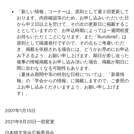
「新しい情報」コーナーは、原則として週２回更新して
おります。内容確認等のため、お申し込みいただいた日
から中２日以上を空けて、その次の更新日に掲載するこ
ととしていますので、お申込時期によっては一週間程度
お待ちいただくことになります。また「Rundbrief」は
原則として隔週発行ですので、その点もご考慮いただ
き、掲載を依頼される場合には、どうかお早めにお申込
み下さるよう、お願い申し上げます。期日が差し迫った
催事の情報掲載をお申し込み頂いた場合、掲載が期日に
間に合わなくなる可能性もあります。
（夏休み期間中等の特別な日程については、「新着情
報」の「学会からの情報」に掲載しますので、ご参照の
上お申し込みくださいますよう、お願い申し上げま
す）。
2007年1月15日
2021年9月20日一部変更
日本独文学会広報委員会