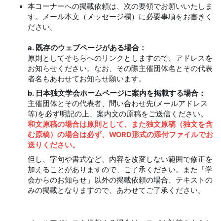
本コーナーへの掲載依頼は、次の要領でお願いいたしま
す。メール本文（メッセージ欄）に必要事項をお書きく
ださい。
a. 既存のウェブページがある場合：
原則としてそちらへのリンクとしますので、アドレスを
お知らせください。なお、その際主催団体名とその代表
者名もあわせてお知らせ願います。
b. 日本独文学会ホームページに案内を掲載する場合：
主催団体とその代表者、問い合わせ先(メールアドレス
等)を必ず明記の上、案内文の原稿をご送信ください。
和文原稿の場合は原則として、また独文原稿（独文を含
む原稿）の場合は必ず、WORD形式の添付ファイルでお
送りください。
但し、字句や書式など、内容を改変しない範囲で修正を
加えることがありますので、ご了承ください。また「学
会からのお知らせ」以外の掲載依頼の場合、テキストの
みの掲載となりますので、あわせてご了承ください。