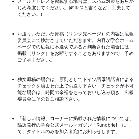
メールアドレスを掲載する場合は、スパム対策をあらか
じめ考慮してください。(@を＠と書くなど、工夫して
ください。)
お送りいただいた原稿（リンク先ページ）の内容は広報
委員会にて検討させていただきます。内容が学会ホーム
ページでの広報に不適切であると判断された場合には、
掲載（リンク）をお断りすることもありますので、予め
ご了承ください。
独文原稿の場合は、原則としてドイツ語母語話者による
チェックを済ませた上でお送り下さい。チェックが不可
能な場合は、時間の余裕をもってお申し込み頂き、広報
委員会にその旨ご相談下さい。
「新しい情報」コーナーに掲載された情報については、
隔週発行の学会公式メールマガジン「Rundbrief」に
て、タイトルのみを加入者宛にお知らせします。