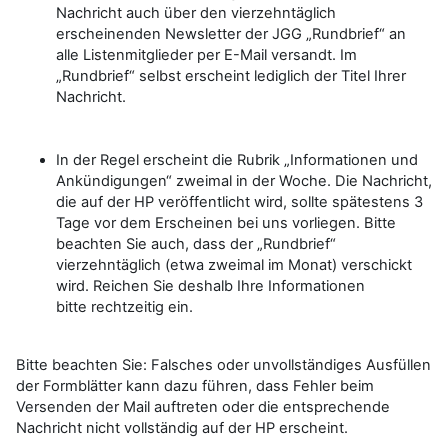
Nachricht auch über den vierzehntäglich
erscheinenden Newsletter der JGG „Rundbrief“ an
alle Listenmitglieder per E-Mail versandt. Im
„Rundbrief“ selbst erscheint lediglich der Titel Ihrer
Nachricht.
In der Regel erscheint die Rubrik „Informationen und
Ankündigungen“ zweimal in der Woche. Die Nachricht,
die auf der HP veröffentlicht wird, sollte spätestens 3
Tage vor dem Erscheinen bei uns vorliegen. Bitte
beachten Sie auch, dass der „Rundbrief“
vierzehntäglich (etwa zweimal im Monat) verschickt
wird. Reichen Sie deshalb Ihre Informationen
bitte rechtzeitig ein.
Bitte beachten Sie: Falsches oder unvollständiges Ausfüllen
der Formblätter kann dazu führen, dass Fehler beim
Versenden der Mail auftreten oder die entsprechende
Nachricht nicht vollständig auf der HP erscheint.