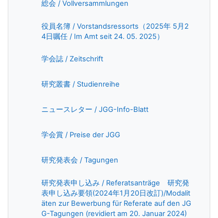
Page
総会 / Vollversammlungen
役員名簿 / Vorstandsressorts（2025年 5月2
Page
4日嘱任 / Im Amt seit 24. 05. 2025）
Page
学会誌 / Zeitschrift
Book
研究叢書 / Studienreihe
Page
ニュースレター / JGG-Info-Blatt
Book
学会賞 / Preise der JGG
Book
研究発表会 / Tagungen
研究発表申し込み / Referatsanträge 研究発
表申し込み要領(2024年1月20日改訂)/Modalit
äten zur Bewerbung für Referate auf den JG
Page
G-Tagungen (revidiert am 20. Januar 2024)