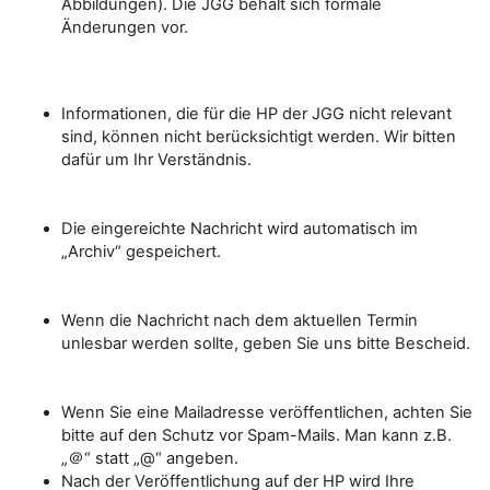
Abbildungen). Die JGG behält sich formale
Änderungen vor.
Informationen, die für die HP der JGG nicht relevant
sind, können nicht berücksichtigt werden. Wir bitten
dafür um Ihr Verständnis.
Die eingereichte Nachricht wird automatisch im
„Archiv“ gespeichert.
Wenn die Nachricht nach dem aktuellen Termin
unlesbar werden sollte, geben Sie uns bitte Bescheid.
Wenn Sie eine Mailadresse veröffentlichen, achten Sie
bitte auf den Schutz vor Spam-Mails. Man kann z.B.
„＠“ statt „@“ angeben.
Nach der Veröffentlichung auf der HP wird Ihre