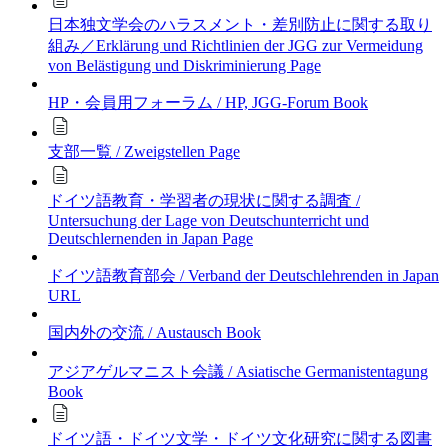
日本独文学会のハラスメント・差別防止に関する取り
組み／Erklärung und Richtlinien der JGG zur Vermeidung
von Belästigung und Diskriminierung
Page
HP・会員用フォーラム / HP, JGG-Forum
Book
支部一覧 / Zweigstellen
Page
ドイツ語教育・学習者の現状に関する調査 /
Untersuchung der Lage von Deutschunterricht und
Deutschlernenden in Japan
Page
ドイツ語教育部会 / Verband der Deutschlehrenden in Japan
URL
国内外の交流 / Austausch
Book
アジアゲルマニスト会議 / Asiatische Germanistentagung
Book
ドイツ語・ドイツ文学・ドイツ文化研究に関する図書