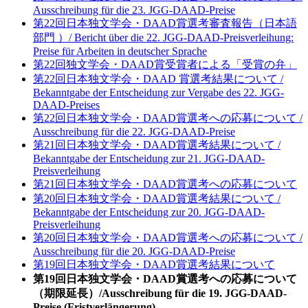
Ausschreibung für die 23. JGG-DAAD-Preise
第22回日本独文学会・DAAD賞選考審査報告（日本語
部門 ）/ Bericht über die 22. JGG-DAAD-Preisverleihung:
Preise für Arbeiten in deutscher Sprache
第22回独文学会・DAAD賞受賞者による「受賞の弁」
第22回日本独文学会・DAAD 賞選考結果について /
Bekanntgabe der Entscheidung zur Vergabe des 22. JGG-
DAAD-Preises
第22回日本独文学会・DAAD賞選考への応募について /
Ausschreibung für die 22. JGG-DAAD-Preise
第21回日本独文学会・DAAD賞選考結果について /
Bekanntgabe der Entscheidung zur 21. JGG-DAAD-
Preisverleihung
第21回日本独文学会・DAAD賞選考への応募について
第20回日本独文学会・DAAD賞選考結果について /
Bekanntgabe der Entscheidung zur 20. JGG-DAAD-
Preisverleihung
第20回日本独文学会・DAAD賞選考への応募について /
Ausschreibung für die 20. JGG-DAAD-Preise
第19回日本独文学会・DAAD賞選考結果について
第19回日本独文学会・DAAD賞選考への応募について
（期限延長）/Ausschreibung für die 19. JGG-DAAD-
Preise (Fristverlängerung)