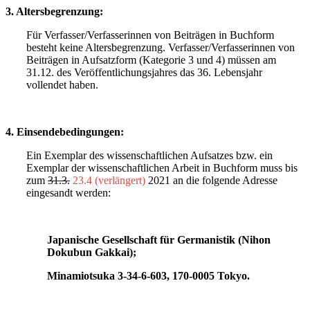
3. Altersbegrenzung:
Für Verfasser/Verfasserinnen von Beiträgen in Buchform
besteht keine Altersbegrenzung. Verfasser/Verfasserinnen von
Beiträgen in Aufsatzform (Kategorie 3 und 4) müssen am
31.12. des Veröffentlichungsjahres das 36. Lebensjahr
vollendet haben.
4. Einsendebedingungen:
Ein Exemplar des wissenschaftlichen Aufsatzes bzw. ein
Exemplar der wissenschaftlichen Arbeit in Buchform muss bis
zum
31.3.
23.4 (verlängert)
2021 an die folgende Adresse
eingesandt werden:
Japanische Gesellschaft für Germanistik (Nihon
Dokubun Gakkai);
Minamiotsuka 3-34-6-603, 170-0005 Tokyo.